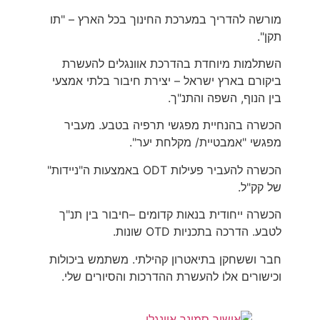
מורשה להדריך במערכת החינוך בכל הארץ – "תו
תקן".
השתלמות מיוחדת בהדרכת אוונגלים להעשרת
ביקורם בארץ ישראל – יצירת חיבור בלתי אמצעי
בין הנוף, השפה והתנ"ך.
הכשרה בהנחיית מפגשי תרפיה בטבע. מעביר
מפגשי "אמבטיית/ מקלחת יער".
הכשרה להעביר פעילות ODT באמצעות ה"ניידות"
של קק"ל.
הכשרה ייחודית בנאות קדומים –חיבור בין תנ"ך
לטבע. הדרכה בתכניות OTD שונות.
חבר וששחקן בתיאטרון קהילתי. משתמש ביכולות
וכישורים אלו להעשרת ההדרכות והסיורים שלי.