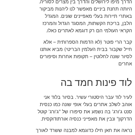
הדרך מיפו לירושלים והדרך בין מצרים לסוריה.
היותה תחנת ביניים מאפשר לנו ליהנות מביקור
באתרי תיירות בעלי מאפיינים שונים. המגדל
הלבן, בריכת הקשתות, המסגד הגדול והמרכז
הקראי העולמי הם רק דוגמא לאתרים כאלו.
קבר הרי פוטר (לא הדמות הספרותית – אלא
חייל שקבור בבית העלמין הבריטי) מביא אותנו
לסיור שונה לחלוטין – תקופות אחרות וסיפורים
אחרים
לוד פינות חמד בה
לעיר לוד עבר היסטורי עשיר. בסיור בלוד אני
אוהב לשלב אתרים בעלי אופי שונה כמו כנסית
סנט ג'ורג' בה נשמע את סיפורו של "ג'ורג' קוטל
הדרקון" ונבין את מאפייני כנסיה אורתודוקסית.
נראה את חאן חילו כדוגמא למבנה ששרד לאורך