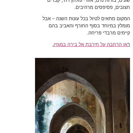
שונים, בורות מים, אזורי פולחן דתי, קברים
חצובים, פסיפסים מרהיבים.
המקום מתאים לטיול בכל עונות השנה – אבל
מומלץ במיוחד בסוף החורף והאביב בהם
קיימים מרבדי פריחה.
ר
או הרחבה על חירבת אל בירה במגזין
.